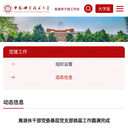
大字版
党建工作
组织设置
动态信息
动态信息
离退休干部党委基层党支部换届工作圆满完成