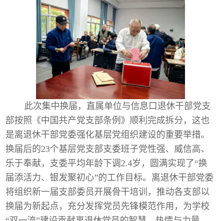
此次集中换届，直属单位与信息口退休干部党支
部按照《中国共产党支部条例》顺利完成拆分，这也
是离退休干部党委强化基层党组织建设的重要举措。
换届后的
23
个基层党支部支委班子党性强、威信高、
乐于奉献，支委平均年龄下调
2.4
岁，圆满实现了“换
届添活力、银发聚初心”的工作目标。离退休干部党委
将组织新一届支部委员开展骨干培训，推动各支部以
换届为新起点，充分发挥党员先锋模范作用，为学校
“双一流”建设贡献离退休党员的智慧、热情与力量，