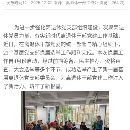
发布时间11：2025-12-02
来源：离退休干部工作处
浏览：
264
次
为进一步强化离退休党支部组织建设，凝聚离退
休党员力量，夯实新时代离退休干部党建工作基础，
近日，在离退休干部党委的统一部署与精心组织下，
21
个基层党支部换届选举工作顺利完成。本次换届工
作自
4
月份启动，经过前期筹备、民主推荐、资格审
查、大会选举等多个环节，成功选举产生了新一届基
层离退休党支部委员会，为离退休干部党建工作注入
了新活力、筑牢了新根基。