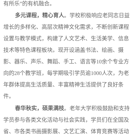
有所乐”的有机融合。
多元课程，精心育人
。
学校积极响应老同志日益
增长的多样化、高层次精神文化需求，不断创新课程
设置与教学模式，
构建了人文艺术、生活美学、信息
技术等特色课程板块。现开设涵盖书法、绘画、摄
影、器乐、声乐、舞蹈、手工、语言等
10
余个专业方
向的
28
个教学班，每学期吸引学员逾
1000
人次，为老
年群体提高生活质量、丰富精神生活提供了良好条
件。
春华秋实，硕果满枝
。老年大学积极鼓励和支持
学员参与各类文化活动与社会实践，学员们在全国及
省、市各类书画摄影展、文艺汇演、体育竞赛等活动