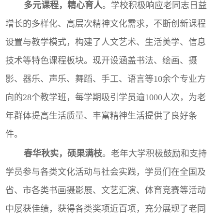
多元课程，精心育人
。
学校积极响应老同志日益
增长的多样化、高层次精神文化需求，不断创新课程
设置与教学模式，
构建了人文艺术、生活美学、信息
技术等特色课程板块。现开设涵盖书法、绘画、摄
影、器乐、声乐、舞蹈、手工、语言等
10
余个专业方
向的
28
个教学班，每学期吸引学员逾
1000
人次，为老
年群体提高生活质量、丰富精神生活提供了良好条
件。
春华秋实，硕果满枝
。老年大学积极鼓励和支持
学员参与各类文化活动与社会实践，学员们在全国及
省、市各类书画摄影展、文艺汇演、体育竞赛等活动
中屡获佳绩，获得各类奖项近百项，充分展现了老同