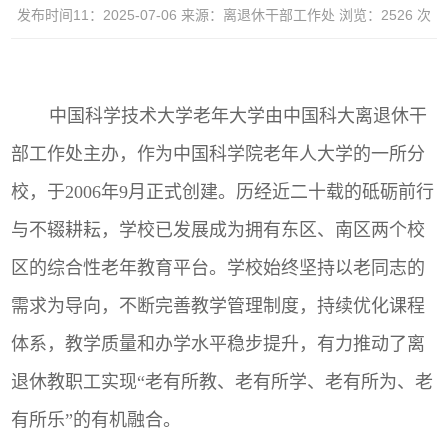
发布时间11：2025-07-06
来源：离退休干部工作处
浏览：
2526
次
中国科学技术大学老年大学由中国科大离退休干
部工作处主办，作为中国科学院老年人大学的一所分
校，于
2006
年
9
月正式创建。历经近二十载的砥砺前行
与不辍耕耘，学校已发展成为拥有东区、南区两个校
区的综合性老年教育平台。学校始终坚持以老同志的
需求为导向，不断完善教学管理制度，持续优化课程
体系，教学质量和办学水平稳步提升，有力推动了离
退休教职工实现“老有所教、老有所学、老有所为、老
有所乐”的有机融合。