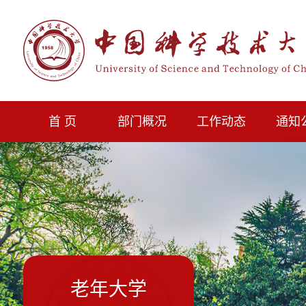
首 页
部门概况
工作动态
通知
老年大学