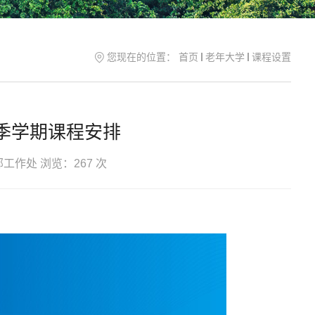
您现在的位置：
首页
老年大学
课程设置
春季学期课程安排
部工作处
浏览：
267
次