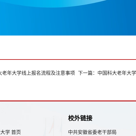
大老年大学线上报名流程及注意事项
下一篇：
中国科大老年大学
校外链接
大学 首页
中共安徽省委老干部局