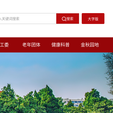
搜索
大字版
工委
老年团体
健康科普
金秋园地