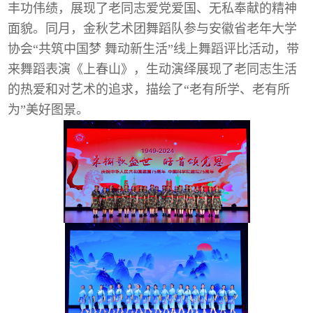
丰功伟绩，展现了老同志爱党爱国、无私奉献的精神
面貌。同月，金秋艺术团舞蹈队参与安徽省老年大学
协会“共筑中国梦 舞动新生活”线上舞蹈评比活动，带
来舞蹈表演《上春山》，生动演绎展现了老同志生活
的热爱和对艺术的追求，描绘了“老有所学、老有所
为”美好图景。