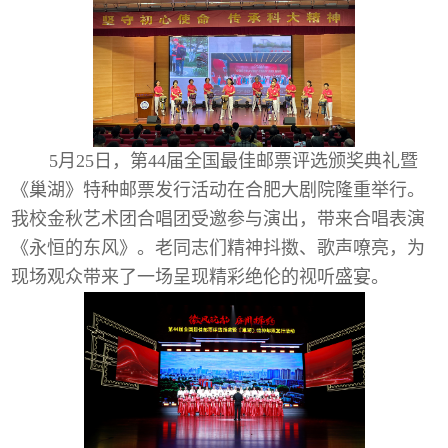
5
月
25
日，第
44
届全国最佳邮票评选颁奖典礼暨
《巢湖》特种邮票发行活动在合肥大剧院隆重举行。
我校金秋艺术团合唱团受邀参与演出，带来合唱表演
《永恒的东风》。老同志们精神抖擞、歌声嘹亮，为
现场观众带来了一场呈现精彩绝伦的视听盛宴。