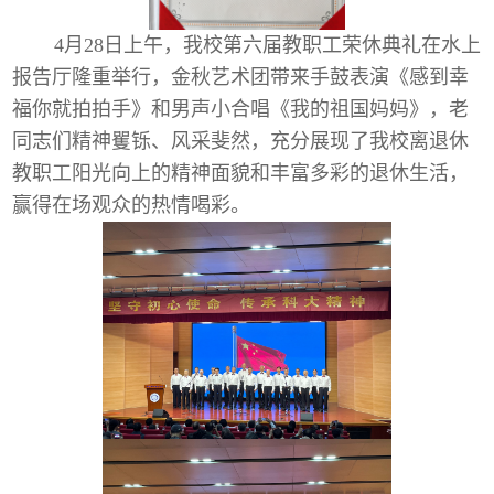
4
月
28
日上午，我校第六届教职工荣休典礼在水上
报告厅隆重举行，金秋艺术团带来手鼓表演《感到幸
福你就拍拍手》和男声小合唱《我的祖国妈妈》，老
同志们精神矍铄、风采斐然，充分展现了我校离退休
教职工阳光向上的精神面貌和丰富多彩的退休生活，
赢得在场观众的热情喝彩。