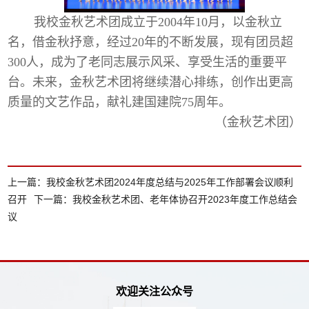
我校金秋艺术团成立于
2004
年
10
月，以金秋立
名，借金秋抒意，经过
20
年的不断发展，现有团员超
300
人，成为了老同志展示风采、享受生活的重要平
台。未来，金秋艺术团将继续潜心排练，创作出更高
质量的文艺作品，献礼建国建院
75
周年。
（金秋艺术团）
上一篇：
我校金秋艺术团2024年度总结与2025年工作部署会议顺利
召开
下一篇：
我校金秋艺术团、老年体协召开2023年度工作总结会
议
欢迎关注公众号