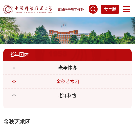
大字版
老年团体
老年体协
金秋艺术团
老年科协
金秋艺术团