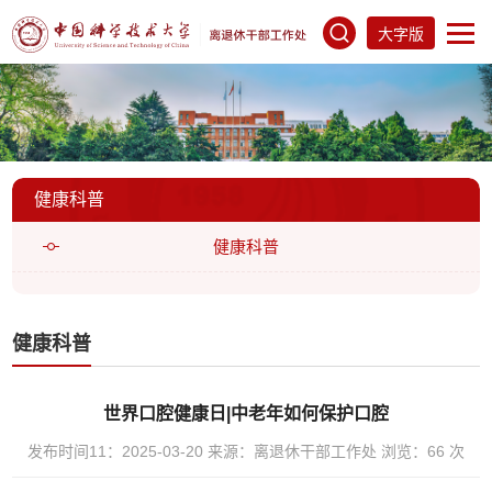
大字版
健康科普
健康科普
健康科普
世界口腔健康日|中老年如何保护口腔
发布时间11：2025-03-20
来源：离退休干部工作处
浏览：
66
次