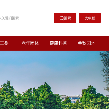
搜索
大字版
工委
老年团体
健康科普
金秋园地