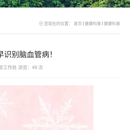
您现在的位置：
首页
健康科普
健康科普
早识别脑血管病！
部工作处
浏览：
49
次