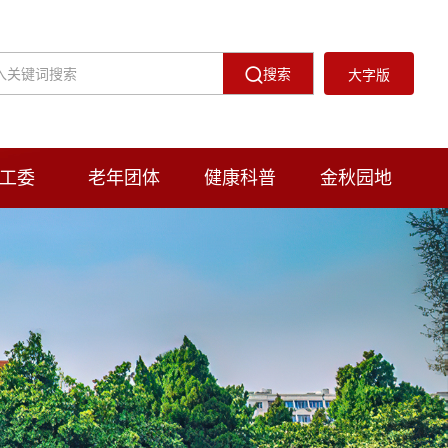
搜索
大字版
工委
老年团体
健康科普
金秋园地