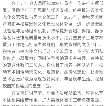
会上，与会人员围绕
2026
年重点工作进行专项部
署，明确全年工作思路与任务安排，统筹推进各类常
态化文艺演出与艺术交流工作。
2026
年，金秋艺术团
将紧扣学校离退休文化建设总体部署，进一步健全团
队管理与活动组织机制，持续提升合唱、舞蹈、器乐
等各队伍排练质量与演出水平，结合重要节点与学校
重点工作精心打造主题鲜明、形式多样的文艺节目，
积极参与校内外文化活动与交流展演，不断扩大团队
影响力与凝聚力；同时注重吸纳更多有兴趣、有特长
的离退休教职工加入，强化骨干培养与团队协作，推
动艺术团活动常态化、规范化、品牌化建设，让金秋
艺术团更好成为展现银龄风采、丰富晚年生活、服务
校园文化建设的重要平台。
在交流研讨环节，与会人员畅所欲言，就强化艺
术团桥梁纽带作用、扩大离退休教职工参与覆盖面、