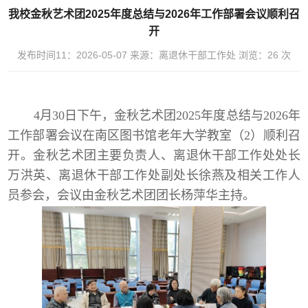
我校金秋艺术团2025年度总结与2026年工作部署会议顺利召
开
发布时间11：2026-05-07
来源：离退休干部工作处
浏览：
26
次
4
月
30
日下午，金秋艺术团
2025
年度总结与
2026
年
工作部署会议在南区图书馆老年大学教室
（
2
）
顺利召
开。金秋艺术团主要负责人、离退休干部工作处
处长
万洪英、
离退休干部工作处副处长徐燕及相关工作人
员
参会
，
会议由金秋艺术团团长杨萍华主持
。