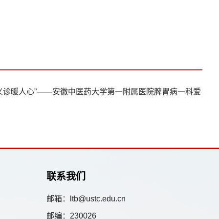
义诊暖人心”——安徽中医药大学第一附属医院脾胃病一科爱
联系我们
邮箱：ltb@ustc.edu.cn
邮编：230026