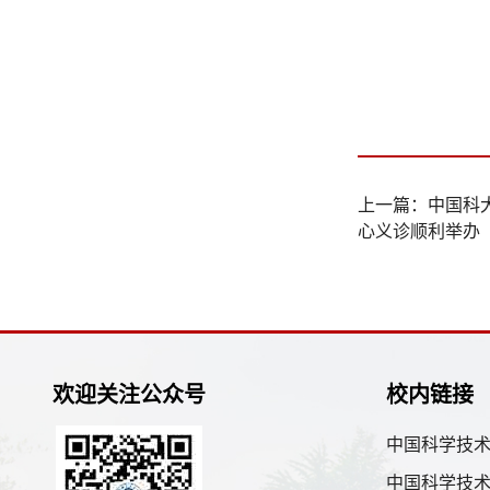
上一篇：
中国科
心义诊顺利举办
欢迎关注公众号
校内链接
中国科学技术
中国科学技术