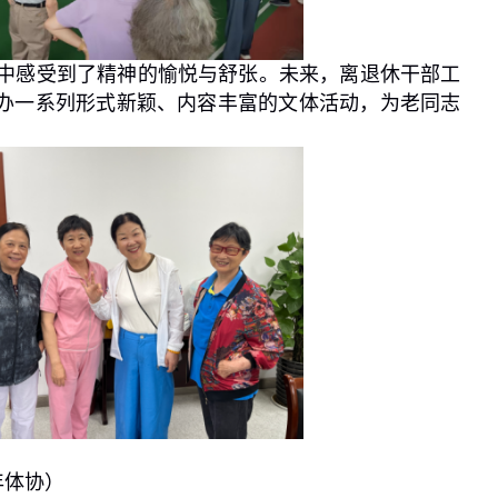
中感受到了精神的愉悦与舒张。未来，离退休干部工
筹办一系列形式新颖、内容丰富的文体活动，为老同志
年体协）