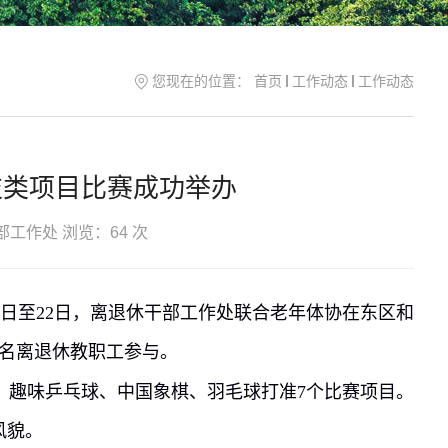
您现在的位置：
首页
工作动态
工作动态
技类项目比赛成功举办
部工作处
浏览：
64
次
0
日至
22
日
，离退休干部工作处联合老年体协在东区
和
名
离退休教职工
参与。
、
趣味乒乓球、中国象棋、羽毛球打准
7
个比赛项目
。
风貌
。