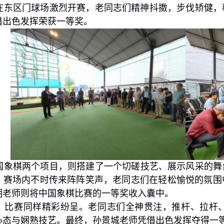
在东区门球场
激烈开赛
，老同志们精神抖擞
，
步伐
矫健
，
借出色发挥荣获一等奖。
国
象棋两个项目，
则
搭建了一个切磋技艺、展示风采的舞
。赛场内不时传来阵阵笑声，
老同志们
在轻松愉悦的氛围
明老师则
将中国
象棋比赛的一等奖收入囊中。
，比赛同样精彩纷呈。老同志们全神贯注，推杆、拉杆
心态与娴熟技艺。最终，
孙景城
老师凭借出色发挥夺得一